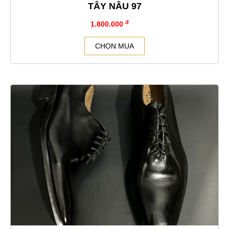
TÂY NÂU 97
đ
1.800.000
CHỌN MUA