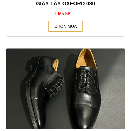
GIÀY TÂY OXFORD 080
Liên hệ
CHỌN MUA