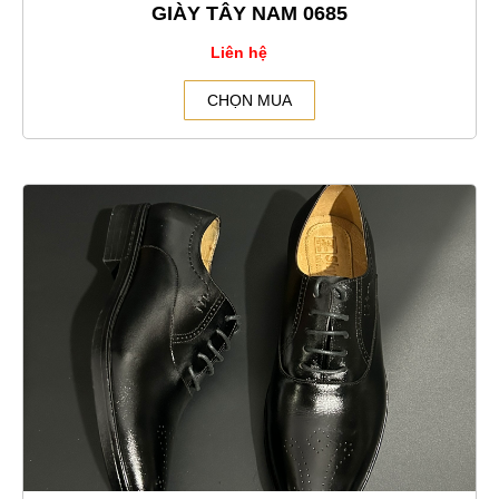
GIÀY TÂY NAM 0685
Liên hệ
CHỌN MUA