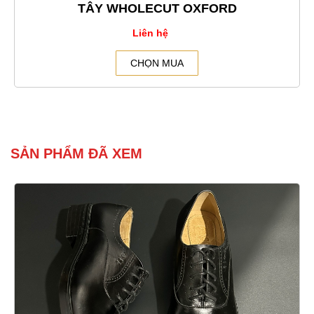
TÂY WHOLECUT OXFORD
Liên hệ
CHỌN MUA
SẢN PHẨM ĐÃ XEM