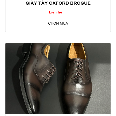
GIÀY TÂY OXFORD BROGUE
Liên hệ
CHỌN MUA