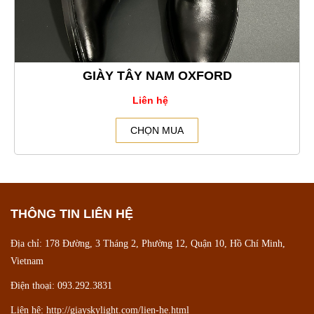
GIÀY TÂY NAM OXFORD
Liên hệ
CHỌN MUA
THÔNG TIN LIÊN HỆ
Địa chỉ: 178 Đường, 3 Tháng 2, Phường 12, Quận 10, Hồ Chí Minh,
Vietnam
Điện thoại: 093.292.3831
Liên hệ:
http://giayskylight.com/lien-he.html