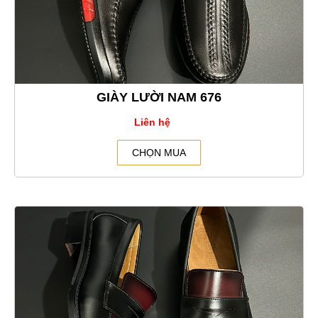
GIÀY LƯỜI NAM 676
Liên hệ
CHỌN MUA