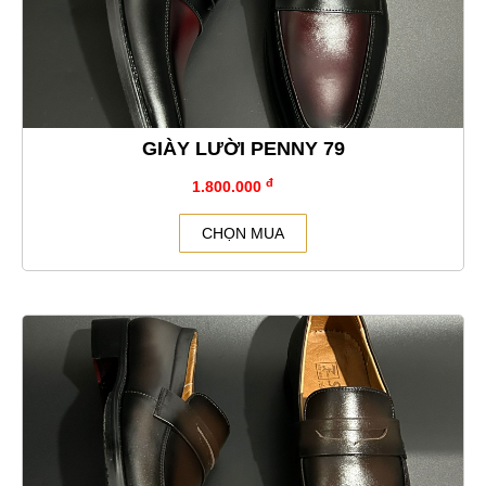
GIÀY LƯỜI PENNY 79
đ
1.800.000
CHỌN MUA