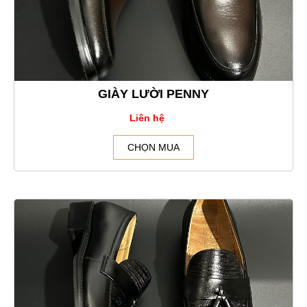
GIÀY LƯỜI PENNY
Liên hệ
CHỌN MUA