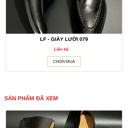
LF - GIÀY LƯỜI 079
Liên hệ
CHỌN MUA
SẢN PHẨM ĐÃ XEM