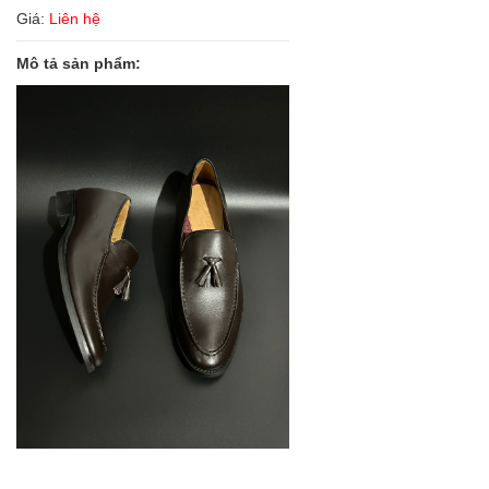
Giá:
Liên hệ
Mô tả sản phẩm: