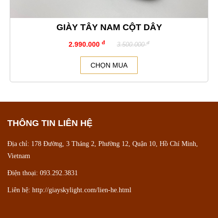
GIÀY TÂY NAM CỘT DÂY
đ
đ
2.990.000
3.500.000
CHỌN MUA
THÔNG TIN LIÊN HỆ
Địa chỉ: 178 Đường, 3 Tháng 2, Phường 12, Quận 10, Hồ Chí Minh,
Vietnam
Điện thoại: 093.292.3831
Liên hệ:
http://giayskylight.com/lien-he.html