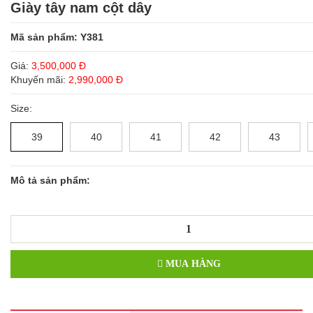
Giày tây nam cột dây
Mã sản phẩm: Y381
Giá:
3,500,000 Đ
Khuyến mãi:
2,990,000 Đ
Size:
39
40
41
42
43
Mô tả sản phẩm:
MUA HÀNG