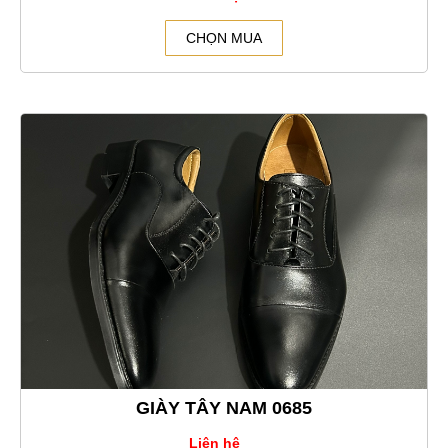
CHỌN MUA
GIÀY TÂY NAM 0685
Liên hệ