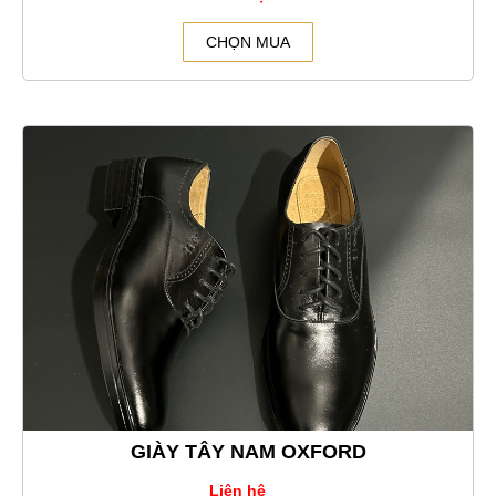
CHỌN MUA
GIÀY TÂY NAM OXFORD
Liên hệ