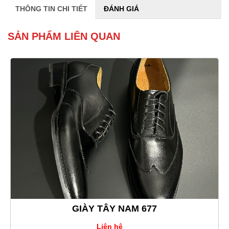
THÔNG TIN CHI TIẾT
ĐÁNH GIÁ
SẢN PHẨM LIÊN QUAN
GIÀY TÂY NAM 677
Liên hệ