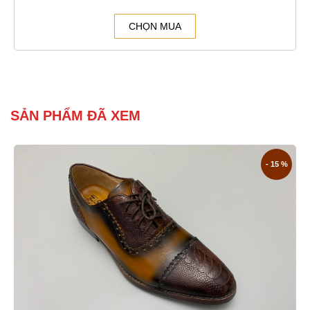
CHỌN MUA
SẢN PHẨM ĐÃ XEM
- 15 %