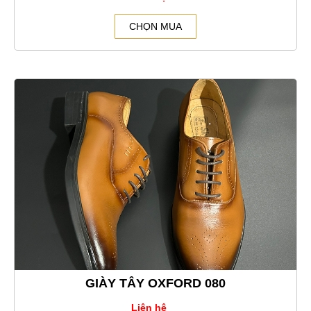
CHỌN MUA
GIÀY TÂY OXFORD 080
Liên hệ