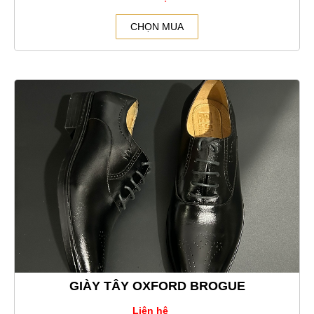
CHỌN MUA
GIÀY TÂY OXFORD BROGUE
Liên hệ